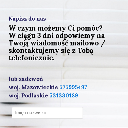
Napisz do nas
W czym możemy Ci pomóc?
W ciągu 3 dni odpowiemy na
Twoją wiadomość mailowo /
skontaktujemy się z Tobą
telefonicznie.
lub zadzwoń
woj. Mazowieckie
575995497
woj. Podlaskie
531330189