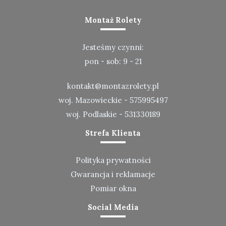
Montaż Rolety
Jesteśmy czynni:
pon - sob: 9 - 21
kontakt@montazrolety.pl
woj. Mazowieckie -
575995497
woj. Podlaskie -
531330189
Strefa Klienta
Polityka prywatności
Gwarancja i reklamacje
Pomiar okna
Social Media