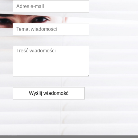
Wyślij wiadomość