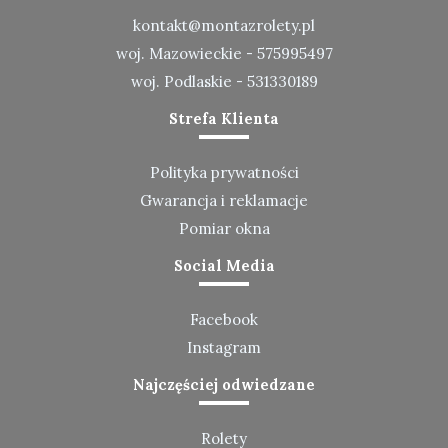
kontakt@montazrolety.pl
woj. Mazowieckie -
575995497
woj. Podlaskie -
531330189
Strefa Klienta
Polityka prywatności
Gwarancja i reklamacje
Pomiar okna
Social Media
Facebook
Instagram
Najczęściej odwiedzane
Rolety