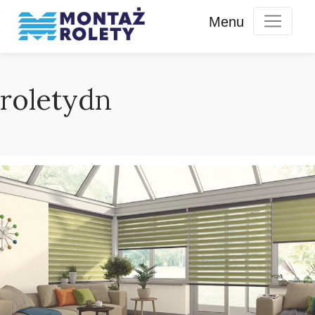
roletydn