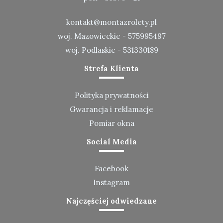
kontakt@montazrolety.pl
woj. Mazowieckie -
575995497
woj. Podlaskie -
531330189
Strefa Klienta
Polityka prywatności
Gwarancja i reklamacje
Pomiar okna
Social Media
Facebook
Instagram
Najczęściej odwiedzane