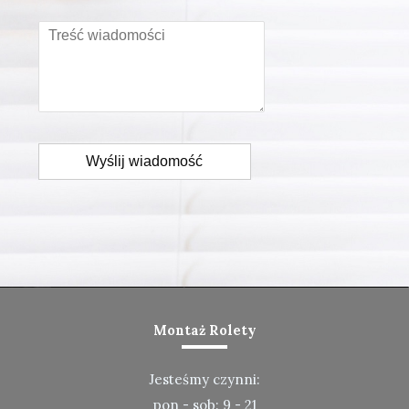
Wyślij wiadomość
Montaż Rolety
Jesteśmy czynni:
pon - sob: 9 - 21