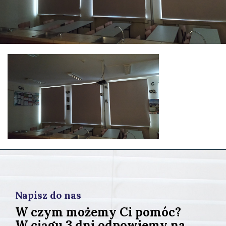
Napisz do nas
W czym możemy Ci pomóc?
W ciągu 3 dni odpowiemy na