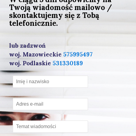
Twoją wiadomość mailowo /
skontaktujemy się z Tobą
telefonicznie.
lub zadzwoń
woj. Mazowieckie
575995497
woj. Podlaskie
531330189