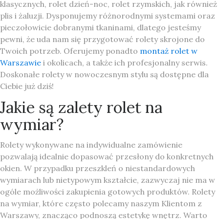
klasycznych, rolet dzień-noc, rolet rzymskich, jak również
plis i żaluzji. Dysponujemy różnorodnymi systemami oraz
pieczołowicie dobranymi tkaninami, dlatego jesteśmy
pewni, że uda nam się przygotować rolety skrojone do
Twoich potrzeb. Oferujemy ponadto
montaż rolet w
Warszawie
i okolicach, a także ich profesjonalny serwis.
Doskonałe rolety w nowoczesnym stylu są dostępne dla
Ciebie już dziś!
Jakie są zalety rolet na
wymiar?
Rolety wykonywane na indywidualne zamówienie
pozwalają idealnie dopasować przesłony do konkretnych
okien. W przypadku przeszkleń o niestandardowych
wymiarach lub nietypowym kształcie, zazwyczaj nie ma w
ogóle możliwości zakupienia gotowych produktów. Rolety
na wymiar, które często polecamy naszym Klientom z
Warszawy, znacząco podnoszą estetykę wnętrz. Warto