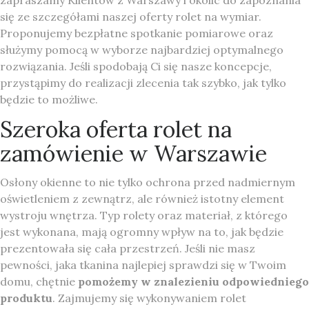
zapraszamy Klientów z Warszawy i okolic do zapoznania
się ze szczegółami naszej oferty rolet na wymiar.
Proponujemy bezpłatne spotkanie pomiarowe oraz
służymy pomocą w wyborze najbardziej optymalnego
rozwiązania. Jeśli spodobają Ci się nasze koncepcje,
przystąpimy do realizacji zlecenia tak szybko, jak tylko
będzie to możliwe.
Szeroka oferta rolet na
zamówienie w Warszawie
Osłony okienne to nie tylko ochrona przed nadmiernym
oświetleniem z zewnątrz, ale również istotny element
wystroju wnętrza. Typ rolety oraz materiał, z którego
jest wykonana, mają ogromny wpływ na to, jak będzie
prezentowała się cała przestrzeń. Jeśli nie masz
pewności, jaka tkanina najlepiej sprawdzi się w Twoim
domu, chętnie
pomożemy w znalezieniu odpowiedniego
produktu
. Zajmujemy się wykonywaniem rolet