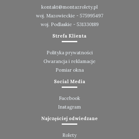
kontakt@montazrolety.pl
woj. Mazowieckie -
575995497
woj. Podlaskie -
531330189
Strefa Klienta
Polityka prywatności
Gwarancja i reklamacje
Pomiar okna
Social Media
Facebook
Instagram
Najczęściej odwiedzane
Rolety