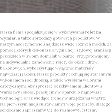
Nasza firma specjalizuje się w wykonywaniu
rolet na
wymiar
, a także sprzedaży gotowych produktów. W
naszym asortymencie znajdziesz wiele różnych modeli, za
pomocą których dokonasz oryginalnej i stylowej aranżacji
przeszkleń w swoim domu lub w biurze. Przygotowujemy
na indywidualne zamówienie rolety do okien i drzwi
balkonowych, wykorzystując wyłącznie materiały
najwyższej jakości. Nasze produkty cechują się starannym
wykonaniem i solidnością, a także wysokimi walorami
estetycznymi. Aby sprostać oczekiwaniom Klientów z
Warszawy i okolic, pracujemy w oparciu o najnowsze
technologie oraz wiodące trendy w urządzaniu wnętrz.
Na pierwszym miejscu stawiamy Twoje potrzeby, dlatego
serdecznie zapraszamy Cię do rozmowy! Jesteśmy