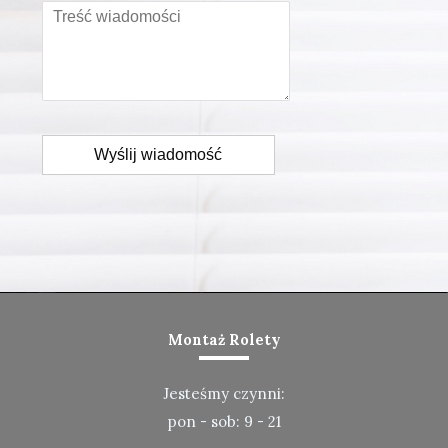
Wyślij wiadomość
Montaż Rolety
Jesteśmy czynni:
pon - sob: 9 - 21