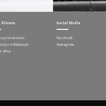
a Klienta
Social Media
ka prywatności
Facebook
cja i reklamacje
Instagram
r okna