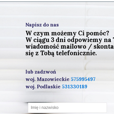
Napisz do nas
W czym możemy Ci pomóc?
W ciągu 3 dni odpowiemy na
wiadomość mailowo / skont
się z Tobą telefonicznie.
lub zadzwoń
woj. Mazowieckie
575995497
woj. Podlaskie
531330189