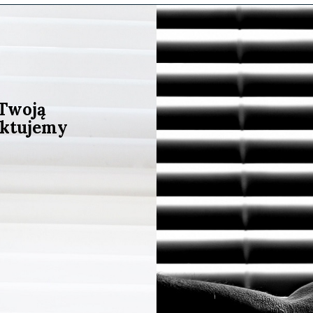
 Twoją
aktujemy