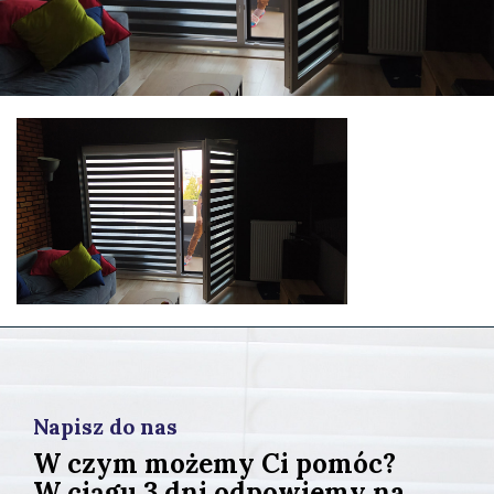
Napisz do nas
W czym możemy Ci pomóc?
W ciągu 3 dni odpowiemy na