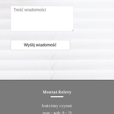
Wyślij wiadomość
Montaż Rolety
Jesteśmy czynni:
pon - sob: 9 - 21