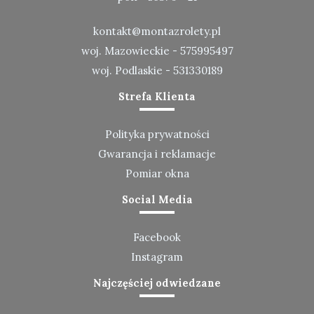
kontakt@montazrolety.pl
woj. Mazowieckie -
575995497
woj. Podlaskie -
531330189
Strefa Klienta
Polityka prywatności
Gwarancja i reklamacje
Pomiar okna
Social Media
Facebook
Instagram
Najczęściej odwiedzane