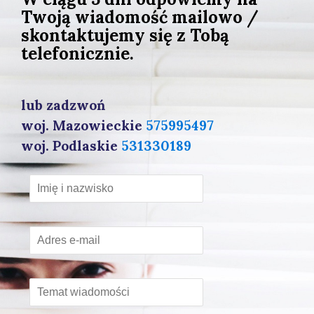
Twoją wiadomość mailowo /
skontaktujemy się z Tobą
telefonicznie.
lub zadzwoń
woj. Mazowieckie
575995497
woj. Podlaskie
531330189