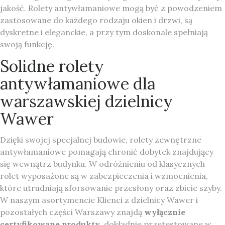
jakość. Rolety antywłamaniowe mogą być z powodzeniem
zastosowane do każdego rodzaju okien i drzwi, są
dyskretne i eleganckie, a przy tym doskonale spełniają
swoją funkcję.
Solidne rolety
antywłamaniowe dla
warszawskiej dzielnicy
Wawer
Dzięki swojej specjalnej budowie, rolety zewnętrzne
antywłamaniowe pomagają chronić dobytek znajdujący
się wewnątrz budynku. W odróżnieniu od klasycznych
rolet wyposażone są w zabezpieczenia i wzmocnienia,
które utrudniają sforsowanie przesłony oraz zbicie szyby.
W naszym asortymencie Klienci z dzielnicy Wawer i
pozostałych części Warszawy znajdą
wyłącznie
certyfikowane produkty
, dokładnie przetestowane w