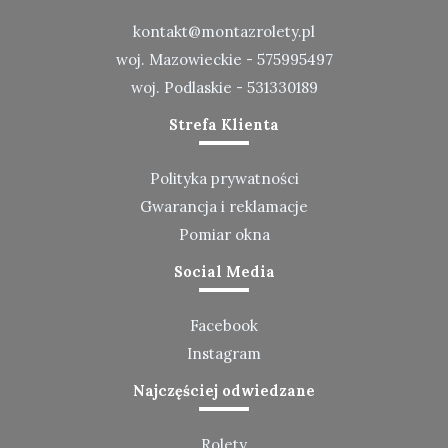
kontakt@montazrolety.pl
woj. Mazowieckie -
575995497
woj. Podlaskie -
531330189
Strefa Klienta
Polityka prywatności
Gwarancja i reklamacje
Pomiar okna
Social Media
Facebook
Instagram
Najczęściej odwiedzane
Rolety