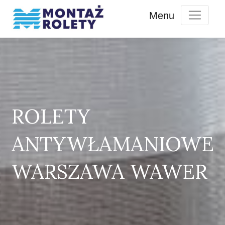
ROLETY
ANTYWŁAMANIOWE
WARSZAWA WAWER