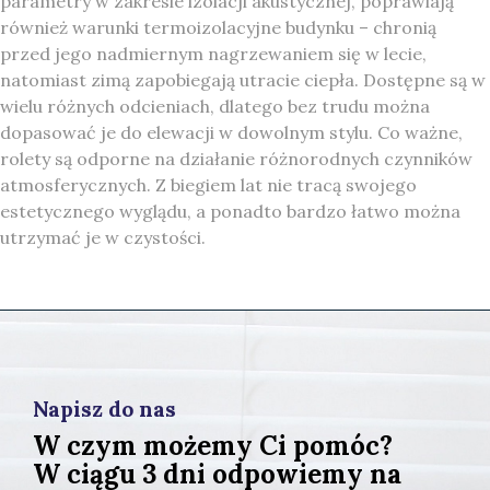
parametry w zakresie izolacji akustycznej, poprawiają
również warunki termoizolacyjne budynku – chronią
przed jego nadmiernym nagrzewaniem się w lecie,
natomiast zimą zapobiegają utracie ciepła. Dostępne są w
wielu różnych odcieniach, dlatego bez trudu można
dopasować je do elewacji w dowolnym stylu. Co ważne,
rolety są odporne na działanie różnorodnych czynników
atmosferycznych. Z biegiem lat nie tracą swojego
estetycznego wyglądu, a ponadto bardzo łatwo można
utrzymać je w czystości.
Napisz do nas
W czym możemy Ci pomóc?
W ciągu 3 dni odpowiemy na