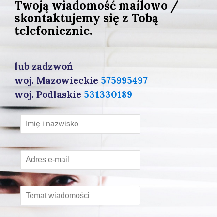
Twoją wiadomość mailowo /
skontaktujemy się z Tobą
telefonicznie.
lub zadzwoń
woj. Mazowieckie
575995497
woj. Podlaskie
531330189