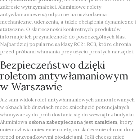
zakresie wytrzymałości. Aluminiowe rolety
antywłamaniowe są odporne na uszkodzenia
mechaniczne, uderzenia, a także obciążenia dynamiczne i
statyczne. O skuteczności konkretnych produktów
informuje ich przynależność do poszczególnych klas.
Najbardziej popularne są klasy RC2 i RC3, które chronią
przed próbami włamania przy użyciu prostych narzędzi.
Bezpieczeństwo dzięki
roletom antywłamaniowym
w Warszawie
Już sam widok rolet antywłamaniowych zamontowanych
w oknach lub drzwiach może zniechęcić potencjalnych
włamywaczy do prób dostania się do wewnątrz budynku.
Aluminiowa
osłona zabezpieczona jest zamkiem
, który
uniemożliwia uniesienie rolety, co skutecznie chroni dom
przed przypadkowymi złodziejami. Jeśli chcesz mieć