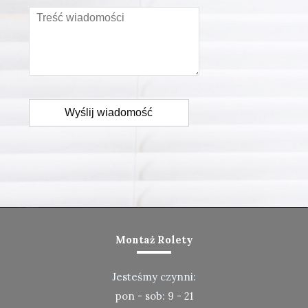
Wyślij wiadomość
Montaż Rolety
Jesteśmy czynni:
pon - sob: 9 - 21