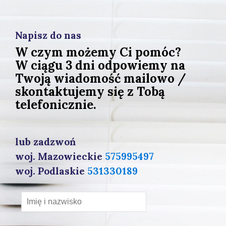
Napisz do nas
W czym możemy Ci pomóc?
W ciągu 3 dni odpowiemy na
Twoją wiadomość mailowo /
skontaktujemy się z Tobą
telefonicznie.
lub zadzwoń
woj. Mazowieckie
575995497
woj. Podlaskie
531330189