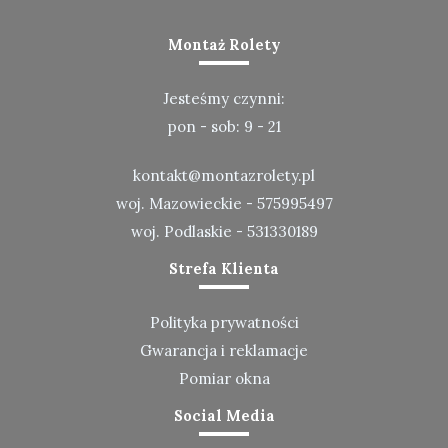
Montaż Rolety
Jesteśmy czynni:
pon - sob: 9 - 21
kontakt@montazrolety.pl
woj. Mazowieckie -
575995497
woj. Podlaskie -
531330189
Strefa Klienta
Polityka prywatności
Gwarancja i reklamacje
Pomiar okna
Social Media