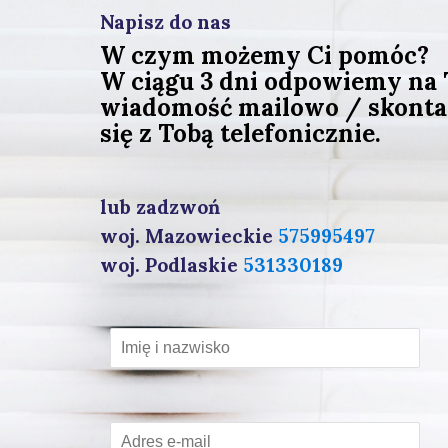
Napisz do nas
W czym możemy Ci pomóc?
W ciągu 3 dni odpowiemy na
wiadomość mailowo / skont
się z Tobą telefonicznie.
lub zadzwoń
woj. Mazowieckie
575995497
woj. Podlaskie
531330189