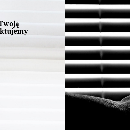
 Twoją
aktujemy